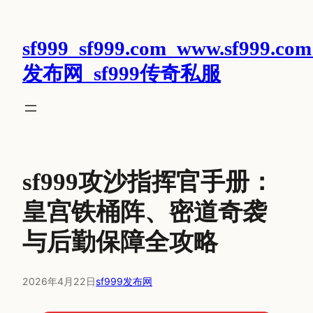
跳
至
sf999_sf999.com_www.sf999.com
内
容
发布网_sf999传奇私服
sf999攻沙指挥官手册：
皇宫铁桶阵、密道奇袭
与后勤保障全攻略
2026年4月22日
sf999发布网