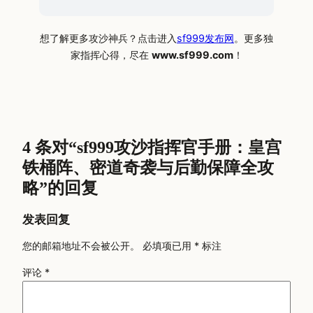
想了解更多攻沙神兵？点击进入
sf999发布网
。更多独
家指挥心得，尽在
www.sf999.com
！
4 条对“sf999攻沙指挥官手册：皇宫
铁桶阵、密道奇袭与后勤保障全攻
略”的回复
发表回复
您的邮箱地址不会被公开。
必填项已用
*
标注
评论
*