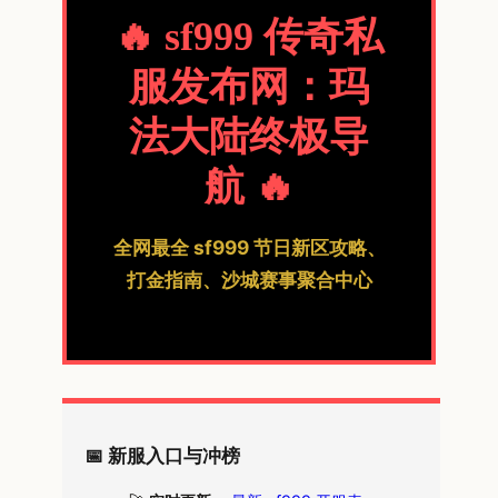
🔥 sf999 传奇私
服发布网：玛
法大陆终极导
航 🔥
全网最全 sf999 节日新区攻略、
打金指南、沙城赛事聚合中心
📅 新服入口与冲榜