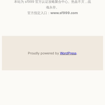
本站为 sf999 官方认证攻略聚合中心。热血不灭，战
魂永存。
官方指定入口：
www.sf999.com
Proudly powered by
WordPress
.