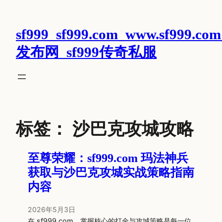
跳
至
sf999_sf999.com_www.sf999.com
内
容
发布网_sf999传奇私服
标签：
沙巴克攻城攻略
至尊荣耀：sf999.com 玛法神兵
获取与沙巴克攻城实战策略指南
内容
2026年5月3日
在 sf999.com，掌握核心的打金与攻城策略是每一位