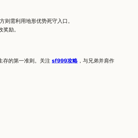
方则需利用地形优势死守入口。
收奖励。
生存的第一准则。关注
sf999攻略
，与兄弟并肩作