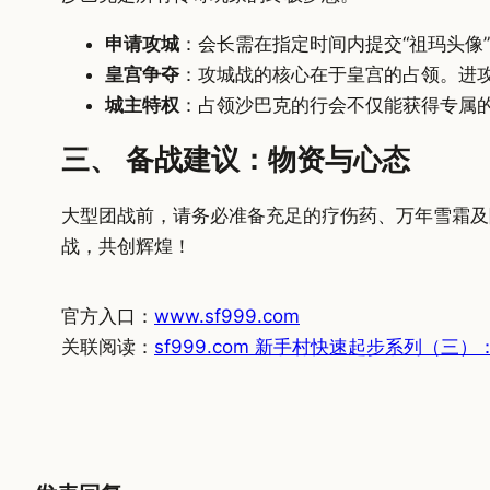
申请攻城
：会长需在指定时间内提交“祖玛头像
皇宫争夺
：攻城战的核心在于皇宫的占领。进
城主特权
：占领沙巴克的行会不仅能获得专属的
三、 备战建议：物资与心态
大型团战前，请务必准备充足的疗伤药、万年雪霜
战，共创辉煌！
官方入口：
www.sf999.com
关联阅读：
sf999.com 新手村快速起步系列（