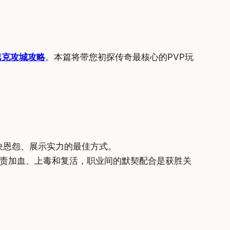
巴克攻城攻略
。本篇将带您初探传奇最核心的PVP玩
决恩怨、展示实力的最佳方式。
责加血、上毒和复活，职业间的默契配合是获胜关