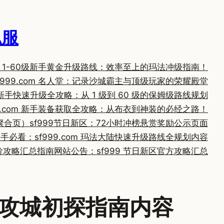
私服
com 1-60级新手黄金升级路线：效率至上的玛法冲级指南！
f999.com 名人堂：记录沙城霸主与顶级玩家的荣耀殿堂
om 新手快速升级全攻略：从 1 级到 60 级的保姆级路线规划
99.com 新手装备获取全攻略：从布衣到神装的必经之路！
聚合页）
sf999节日新区：72小时冲榜悬赏奖励公示页面
手必看：sf999.com 玛法大陆快速升级路线全规划内容
进阶攻略汇总指南
网站公告：sf999 节日新区官方攻略汇总
巴克攻城初探指南内容