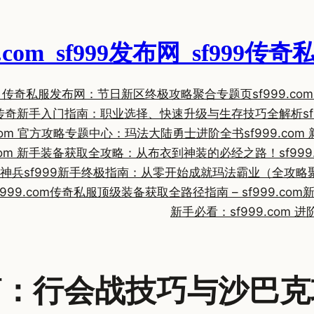
999.com_sf999发布网_sf999传奇
99 传奇私服发布网：节日新区终极攻略聚合专题页
sf999.
com 传奇新手入门指南：职业选择、快速升级与生存技巧全解析
s
9.com 官方攻略专题中心：玛法大陆勇士进阶全书
sf999.c
9.com 新手装备获取全攻略：从布衣到神装的必经之路！
sf9
极神兵
sf999新手终极指南：从零开始成就玛法霸业（全攻略
99.com
传奇私服顶级装备获取全路径指南 – sf999.com
新
新手必看：sf999.com 
血进阶篇：行会战技巧与沙