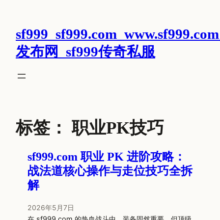
跳
至
sf999_sf999.com_www.sf999.com
内
容
发布网_sf999传奇私服
标签：
职业PK技巧
sf999.com 职业 PK 进阶攻略：
战法道核心操作与走位技巧全拆
解
2026年5月7日
在 sf999.com 的热血战斗中，装备固然重要，但顶级