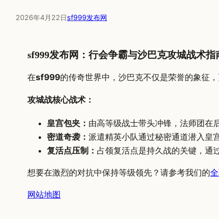
2026年4月22日
sf999发布网
sf999发布网：行会争霸与沙巴克攻城战术指
在
sf999
的传奇世界中，沙巴克不仅是荣誉的象征，
攻城战核心战术：
皇宫包夹：
由高等级战士带头冲锋，法师团在
密道奇袭：
派遣精英小队通过秘密通道潜入皇
复活点压制：
占领复活点是持久战的关键，通
想要在激烈的对抗中保持等级领先？请参考我们的
全
网站地图