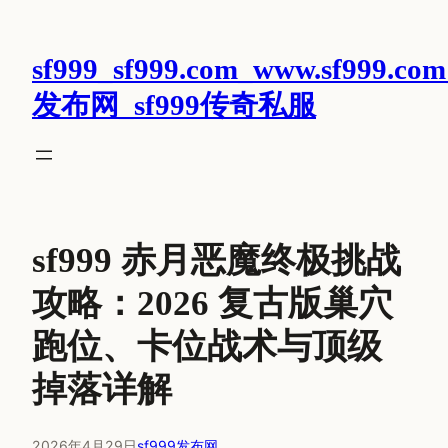
跳
至
sf999_sf999.com_www.sf999.com
内
容
发布网_sf999传奇私服
sf999 赤月恶魔终极挑战
攻略：2026 复古版巢穴
跑位、卡位战术与顶级
掉落详解
2026年4月29日
sf999发布网