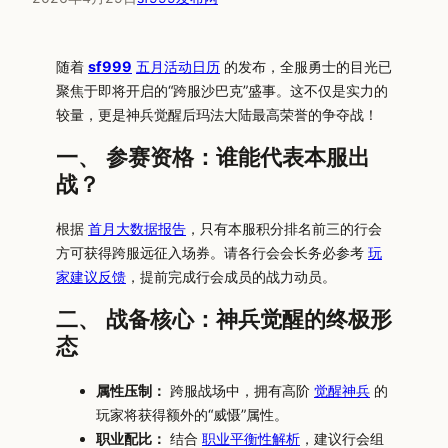
随着
sf999
五月活动日历
的发布，全服勇士的目光已
聚焦于即将开启的“跨服沙巴克”盛事。这不仅是实力的
较量，更是神兵觉醒后玛法大陆最高荣誉的争夺战！
一、 参赛资格：谁能代表本服出
战？
根据
首月大数据报告
，只有本服积分排名前三的行会
方可获得跨服远征入场券。请各行会会长务必参考
玩
家建议反馈
，提前完成行会成员的战力动员。
二、 战备核心：神兵觉醒的终极形
态
属性压制：
跨服战场中，拥有高阶
觉醒神兵
的
玩家将获得额外的“威慑”属性。
职业配比：
结合
职业平衡性解析
，建议行会组