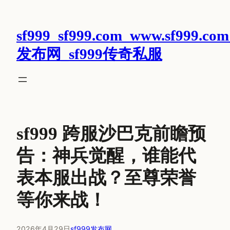
跳
至
sf999_sf999.com_www.sf999.com
内
容
发布网_sf999传奇私服
sf999 跨服沙巴克前瞻预
告：神兵觉醒，谁能代
表本服出战？至尊荣誉
等你来战！
2026年4月29日
sf999发布网