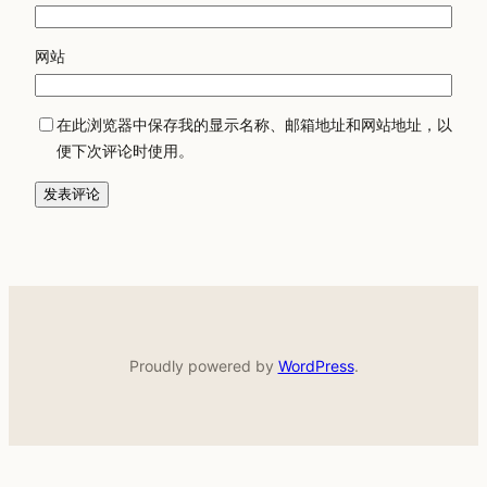
网站
在此浏览器中保存我的显示名称、邮箱地址和网站地址，以
便下次评论时使用。
Proudly powered by
WordPress
.