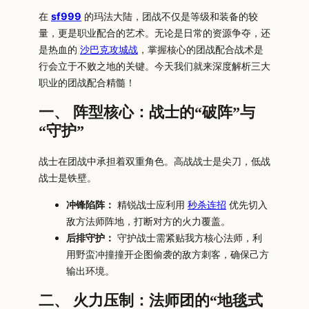
在
sf999
的玛法大陆，团战不仅是等级和装备的较
量，更是职业配合的艺术。无论是日常的资源争夺，还
是热血的
沙巴克攻城战
，掌握核心的团战配合战术是
行会立于不败之地的关键。今天我们就来深度解析三大
职业的团战配合精髓！
一、 阵型核心：战士的“破阵”与
“守护”
战士在团战中承担着双重角色。高战战士是尖刀，低战
战士是铁壁。
冲锋陷阵：
精锐战士应利用
秒杀连招
优先切入
敌方法师阵地，打断对方的火力覆盖。
后排守护：
守护战士需紧贴我方核心法师，利
用野蛮冲撞撞开企图偷袭的敌方刺客，确保己方
输出环境。
二、 火力压制：法师团的“地毯式