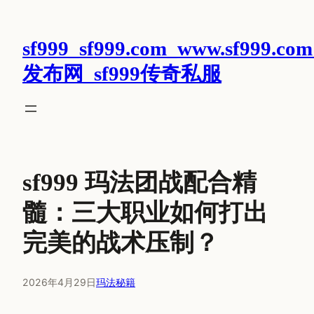
跳
至
sf999_sf999.com_www.sf999.com
内
容
发布网_sf999传奇私服
sf999 玛法团战配合精
髓：三大职业如何打出
完美的战术压制？
2026年4月29日
玛法秘籍