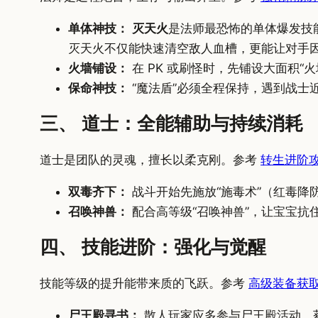
单体神技：
灭天火
是法师最恐怖的单体爆发技
灭天火不仅能快速清空敌人血槽，更能让对手因
火墙铺设：
在 PK 或刷怪时，先铺设大面积“
保命神技：
“魔法盾”必须全程保持，遇到战士
三、 道士：全能辅助与持续消耗
道士是团队的灵魂，擅长以柔克刚。参考
转生进阶
双毒齐下：
战斗开始先施放“施毒术”（红毒降
召唤神兽：
配合高等级“召唤神兽”，让宝宝抗
四、 技能进阶：强化与觉醒
技能等级的提升能带来质的飞跃。参考
高级装备获
尸王殿寻书：
散人玩家应多参与尸王殿活动，获