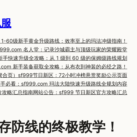
私服
com 1-60级新手黄金升级路线：效率至上的玛法冲级指南！
f999.com 名人堂：记录沙城霸主与顶级玩家的荣耀殿堂
om 新手快速升级全攻略：从 1 级到 60 级的保姆级路线规划
99.com 新手装备获取全攻略：从布衣到神装的必经之路！
聚合页）
sf999节日新区：72小时冲榜悬赏奖励公示页面
手必看：sf999.com 玛法大陆快速升级路线全规划内容
进阶攻略汇总指南
网站公告：sf999 节日新区官方攻略汇总
生存防线的终极教学！