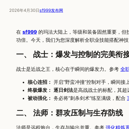
2026年4月30日
sf999发布网
在
sf999
的玛法大陆上，等级和装备固然重要，但技
功倍。今天，我们为您深度解析全职业技能搭配神技
一、 战士：爆发与控制的完美衔
战士是近战之王，核心在于瞬间的爆发力。参考
全
核心连招：
开启“野蛮冲撞”控制对手，瞬间接上
终极爆发：
逐日剑法
是高战战士的标配，其超
被动强化：
务必将“刺杀剑术”练至满级，配合
二、 法师：群攻压制与生存防线
法师是远程炮台，生存与输出并重。参考
强化精炼