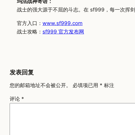
玛法战神寄语：
战士的强大源于不屈的斗志。在 sf999，每一次
官方入口：
www.sf999.com
战士攻略：
sf999 官方发布网
发表回复
您的邮箱地址不会被公开。
必填项已用
*
标注
评论
*