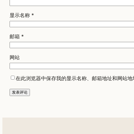
显示名称
*
邮箱
*
网站
在此浏览器中保存我的显示名称、邮箱地址和网站地