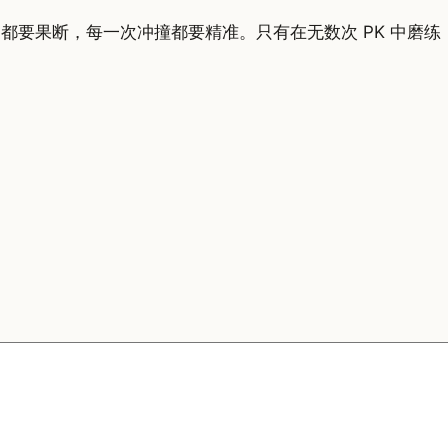
挥剑都要果断，每一次冲撞都要精准。只有在无数次 PK 中磨