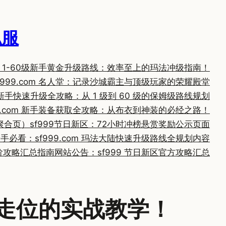
私服
com 1-60级新手黄金升级路线：效率至上的玛法冲级指南！
f999.com 名人堂：记录沙城霸主与顶级玩家的荣耀殿堂
om 新手快速升级全攻略：从 1 级到 60 级的保姆级路线规划
99.com 新手装备获取全攻略：从布衣到神装的必经之路！
聚合页）
sf999节日新区：72小时冲榜悬赏奖励公示页面
手必看：sf999.com 玛法大陆快速升级路线全规划内容
进阶攻略汇总指南
网站公告：sf999 节日新区官方攻略汇总
刺杀走位的实战教学！