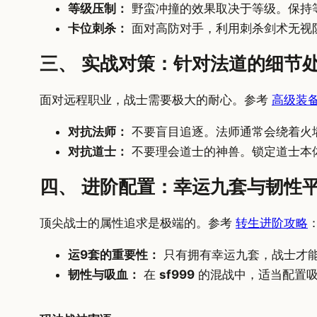
等级压制：
野蛮冲撞的效果取决于等级。保持等
卡位刺杀：
面对高防对手，利用刺杀剑术无视防
三、 实战对策：针对法道的细节
面对远程职业，战士需要极大的耐心。参考
高级装
对抗法师：
不要盲目追逐。法师通常会绕着火墙
对抗道士：
不要理会道士的神兽。锁定道士本
四、 进阶配置：幸运九套与韧性
顶尖战士的属性追求是极端的。参考
转生进阶攻略
运9套的重要性：
只有拥有幸运九套，战士才
韧性与吸血：
在
sf999
的混战中，适当配置吸