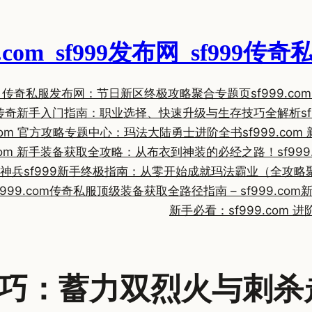
999.com_sf999发布网_sf999传奇
99 传奇私服发布网：节日新区终极攻略聚合专题页
sf999.
com 传奇新手入门指南：职业选择、快速升级与生存技巧全解析
s
9.com 官方攻略专题中心：玛法大陆勇士进阶全书
sf999.c
9.com 新手装备获取全攻略：从布衣到神装的必经之路！
sf9
极神兵
sf999新手终极指南：从零开始成就玛法霸业（全攻略
99.com
传奇私服顶级装备获取全路径指南 – sf999.com
新
新手必看：sf999.com 
PK 技巧：蓄力双烈火与