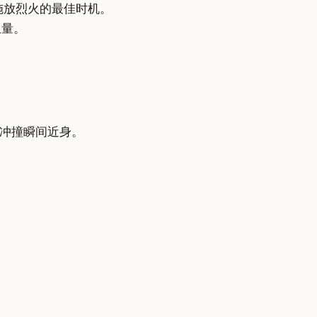
施放烈火的最佳时机。
血量。
蛮冲撞瞬间近身。
。