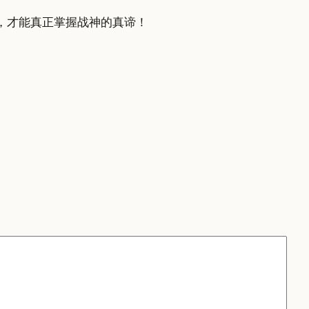
练，才能真正掌握战神的真谛！