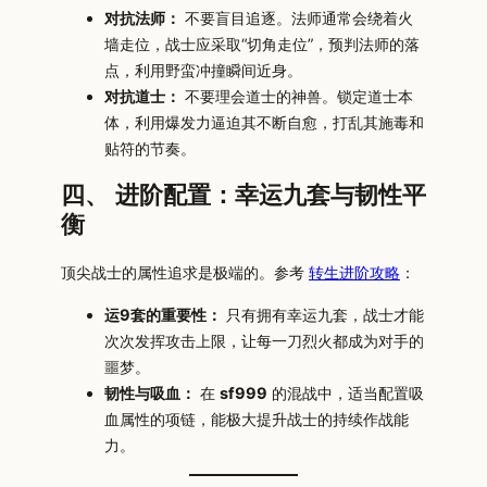
对抗法师：
不要盲目追逐。法师通常会绕着火
墙走位，战士应采取“切角走位”，预判法师的落
点，利用野蛮冲撞瞬间近身。
对抗道士：
不要理会道士的神兽。锁定道士本
体，利用爆发力逼迫其不断自愈，打乱其施毒和
贴符的节奏。
四、 进阶配置：幸运九套与韧性平
衡
顶尖战士的属性追求是极端的。参考
转生进阶攻略
：
运9套的重要性：
只有拥有幸运九套，战士才能
次次发挥攻击上限，让每一刀烈火都成为对手的
噩梦。
韧性与吸血：
在
sf999
的混战中，适当配置吸
血属性的项链，能极大提升战士的持续作战能
力。