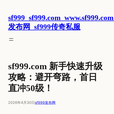
跳
至
sf999_sf999.com_www.sf999.com
内
容
发布网_sf999传奇私服
sf999.com 新手快速升级
攻略：避开弯路，首日
直冲50级！
2026年4月30日
sf999发布网