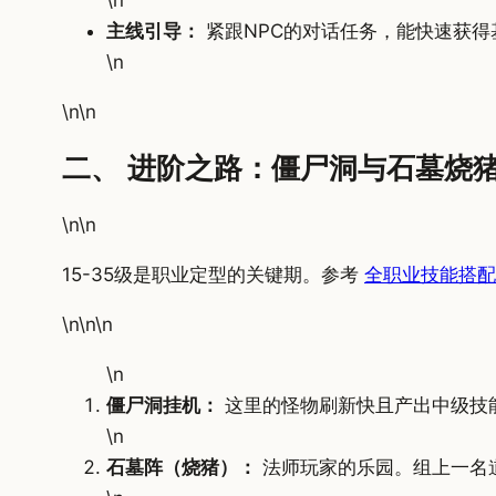
\n
主线引导：
紧跟NPC的对话任务，能快速获得
\n
\n\n
二、 进阶之路：僵尸洞与石墓烧
\n\n
15-35级是职业定型的关键期。参考
全职业技能搭配
\n\n\n
\n
僵尸洞挂机：
这里的怪物刷新快且产出中级技
\n
石墓阵（烧猪）：
法师玩家的乐园。组上一名