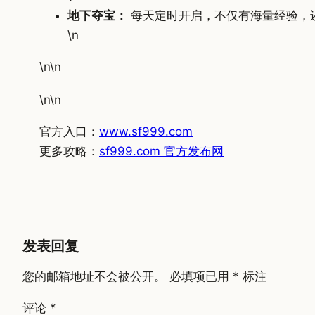
地下夺宝：
每天定时开启，不仅有海量经验，
\n
\n\n
\n\n
官方入口：
www.sf999.com
更多攻略：
sf999.com 官方发布网
发表回复
您的邮箱地址不会被公开。
必填项已用
*
标注
评论
*