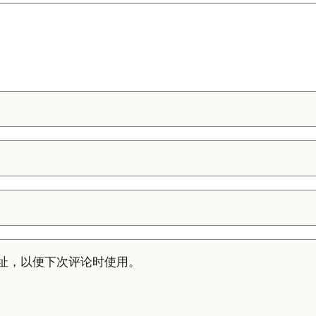
址，以便下次评论时使用。