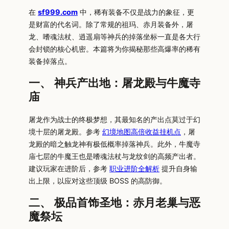
在
sf999.com
中，稀有装备不仅是战力的象征，更
是财富的代名词。除了常规的祖玛、赤月装备外，屠
龙、嗜魂法杖、逍遥扇等神兵的掉落坐标一直是各大行
会封锁的核心机密。本篇将为你揭秘那些高爆率的稀有
装备掉落点。
一、 神兵产出地：屠龙殿与牛魔寺
庙
屠龙作为战士的终极梦想，其最知名的产出点莫过于幻
境十层的屠龙殿。参考
幻境地图高倍收益挂机点
，屠
龙殿的暗之触龙神有极低概率掉落神兵。此外，牛魔寺
庙七层的牛魔王也是嗜魂法杖与龙纹剑的高频产出者。
建议玩家在进阶后，参考
职业进阶全解析
提升自身输
出上限，以应对这些顶级 BOSS 的高防御。
二、 极品首饰圣地：赤月老巢与恶
魔祭坛