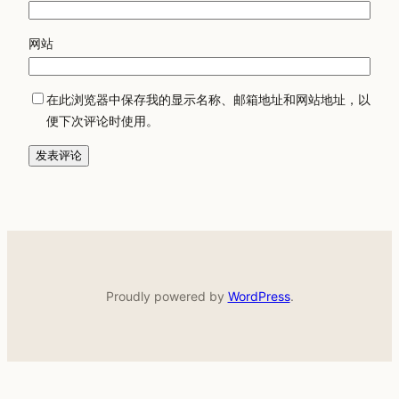
网站
在此浏览器中保存我的显示名称、邮箱地址和网站地址，以
便下次评论时使用。
Proudly powered by
WordPress
.