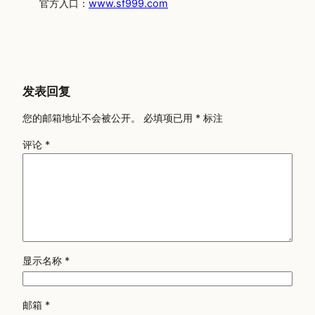
官方入口：
www.sf999.com
发表回复
您的邮箱地址不会被公开。
必填项已用
*
标注
评论
*
显示名称
*
邮箱
*