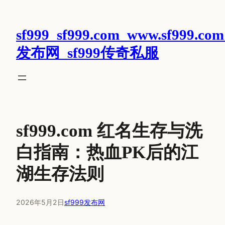
跳
至
sf999_sf999.com_www.sf999.com
内
容
发布网_sf999传奇私服
sf999.com 红名生存与洗
白指南：热血PK后的江
湖生存法则
2026年5月2日
sf999发布网