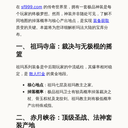
在
sf999.com
的传奇世界里，拥有一套极品神装是每
个玩家的终极梦想。然而，神装并非随处可见，了解不
同地图的掉落概率与核心产出地点，是实现
装备获取
质变的关键。本篇将为您详细解析玛法大陆的宝库分
布。
一、 祖玛寺庙：裁决与无极棍的摇
篮
祖玛系列装备是中后期玩家的中流砥柱，其爆率相对稳
定，是
散人打金
的黄金地段。
核心地点
：祖玛七层及祖玛教主之家。
掉落概率
：极品祖玛卫士有较高概率掉落裁决之
杖、骨玉权杖及龙纹剑。祖玛教主则有极低概率
产出特殊戒指。
二、 赤月峡谷：顶级圣战、法神套
装产地