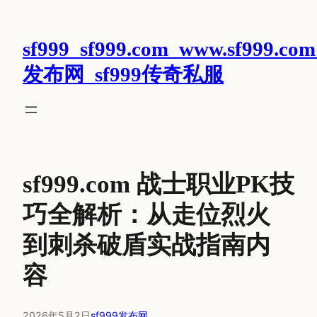
跳
至
sf999_sf999.com_www.sf999.com
内
容
发布网_sf999传奇私服
sf999.com 战士职业PK技
巧全解析：从走位烈火
到刺杀破盾实战指南内
容
2026年5月2日
sf999发布网