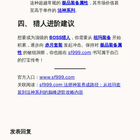
这种超越常规的
极品装备属性
，其市场价值甚
至高于单件的
法神系列
。
四、 猎人进阶建议
想要成为顶级的
BOSS猎人
，你需要从
祖玛装备
开始
积累，逐步向
赤月套装
发起冲击。保持对
极品装备属
性
的敏锐洞察，你也能在
sf999.com
书写属于自己
的打宝传奇！
官方入口：
www.sf999.com
关联阅读：
sf999.com 法师神装养成路径：从祖玛套
装到法神系列的巅峰进阶攻略内容
发表回复