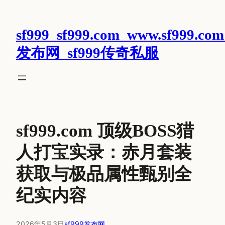
跳
至
sf999_sf999.com_www.sf999.com
内
容
发布网_sf999传奇私服
sf999.com 顶级BOSS猎
人打宝实录：赤月套装
获取与极品属性甄别全
纪实内容
2026年5月3日
sf999发布网