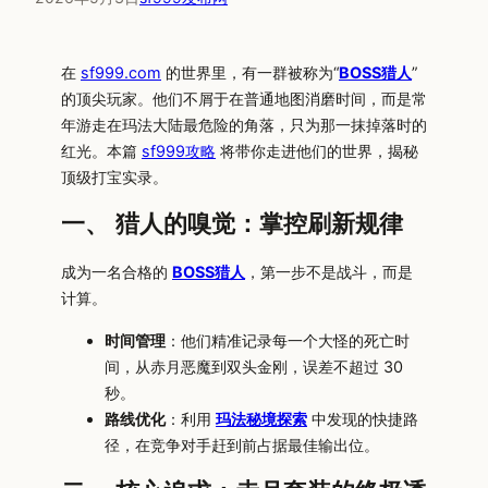
在
sf999.com
的世界里，有一群被称为“
BOSS猎人
”
的顶尖玩家。他们不屑于在普通地图消磨时间，而是常
年游走在玛法大陆最危险的角落，只为那一抹掉落时的
红光。本篇
sf999攻略
将带你走进他们的世界，揭秘
顶级打宝实录。
一、 猎人的嗅觉：掌控刷新规律
成为一名合格的
BOSS猎人
，第一步不是战斗，而是
计算。
时间管理
：他们精准记录每一个大怪的死亡时
间，从赤月恶魔到双头金刚，误差不超过 30
秒。
路线优化
：利用
玛法秘境探索
中发现的快捷路
径，在竞争对手赶到前占据最佳输出位。