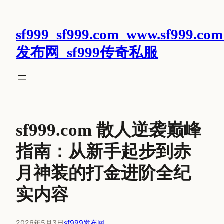
跳
至
sf999_sf999.com_www.sf999.com
内
容
发布网_sf999传奇私服
sf999.com 散人逆袭巅峰
指南：从新手起步到赤
月神装的打金进阶全纪
实内容
2026年5月3日
sf999发布网