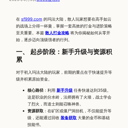
在
sf999.com
的玛法大陆，散人玩家想要在高手如云
的战场上分得一杯羹，掌握一套高效的打金与进阶策略
至关重要。本篇
散人打金攻略
将为你揭秘如何从零开
始，逐步迈向顶级强者的行列。
一、 起步阶段：新手升级与资源积
累
对于初入玛法大陆的玩家，前期的重点在于快速提升等
级并积累原始资金。
核心路径
：利用
新手升级
任务快速达到35级。
这是职业的分水岭，法师拥有了火墙，战士学会
了烈火，而道士则能召唤神兽。
资源获取
：在矿区或僵尸洞挂机，不仅能提升等
级，还能通过回收
装备获取
大量的金币和基础
技能书。