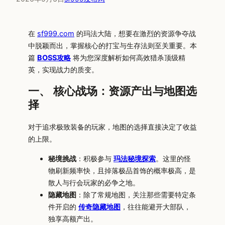
在
sf999.com
的玛法大陆，想要在激烈的资源争夺战
中脱颖而出，掌握核心的打宝与生存法则至关重要。本
篇
BOSS攻略
将为您深度解析如何高效猎杀顶级精
英，实现战力的质变。
一、 核心战场：资源产出与地图选
择
对于追求极致装备的玩家，地图的选择直接决定了收益
的上限。
秘境挑战
：积极参与
玛法秘境探索
。这里的怪
物刷新频率快，且掉落极品首饰的概率极高，是
散人与行会玩家的必争之地。
隐藏地图
：除了常规地图，关注那些需要特定条
件开启的
传奇隐藏地图
，往往能避开大部队，
独享高额产出。