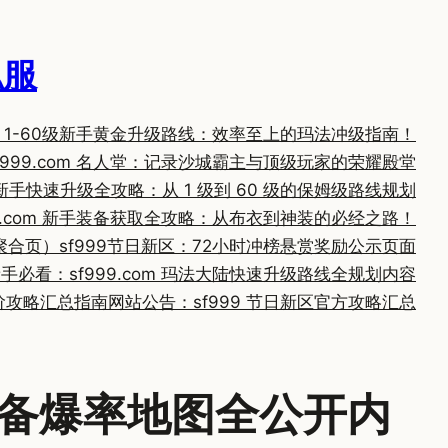
私服
com 1-60级新手黄金升级路线：效率至上的玛法冲级指南！
f999.com 名人堂：记录沙城霸主与顶级玩家的荣耀殿堂
om 新手快速升级全攻略：从 1 级到 60 级的保姆级路线规划
99.com 新手装备获取全攻略：从布衣到神装的必经之路！
聚合页）
sf999节日新区：72小时冲榜悬赏奖励公示页面
手必看：sf999.com 玛法大陆快速升级路线全规划内容
进阶攻略汇总指南
网站公告：sf999 节日新区官方攻略汇总
品装备爆率地图全公开内