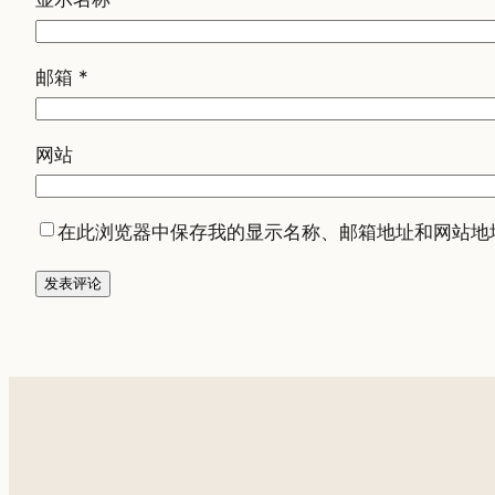
邮箱
*
网站
在此浏览器中保存我的显示名称、邮箱地址和网站地