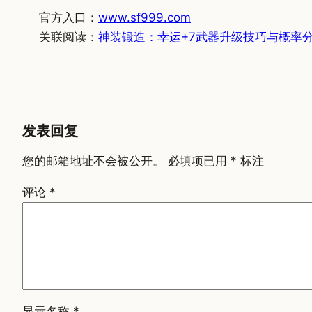
官方入口：
www.sf999.com
关联阅读：
神装锻造：幸运+7武器升级技巧与概率
发表回复
您的邮箱地址不会被公开。
必填项已用
*
标注
评论
*
显示名称
*