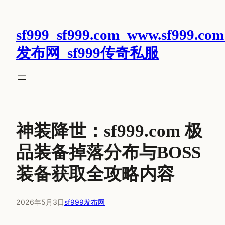
跳
至
sf999_sf999.com_www.sf999.com
内
容
发布网_sf999传奇私服
神装降世：sf999.com 极
品装备掉落分布与BOSS
装备获取全攻略内容
2026年5月3日
sf999发布网