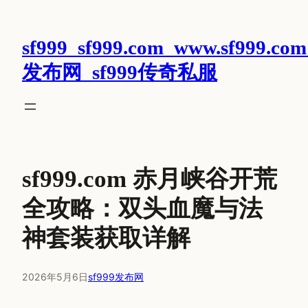
跳
至
sf999_sf999.com_www.sf999.com
内
容
发布网_sf999传奇私服
sf999.com 赤月峡谷开荒
全攻略：双头血魔与法
神套装获取详解
2026年5月6日
sf999发布网