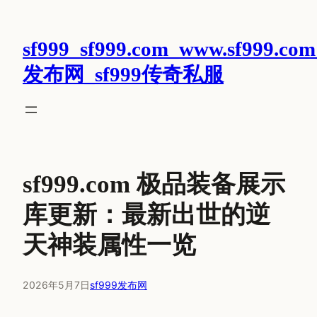
跳
至
sf999_sf999.com_www.sf999.com
内
容
发布网_sf999传奇私服
sf999.com 极品装备展示
库更新：最新出世的逆
天神装属性一览
2026年5月7日
sf999发布网