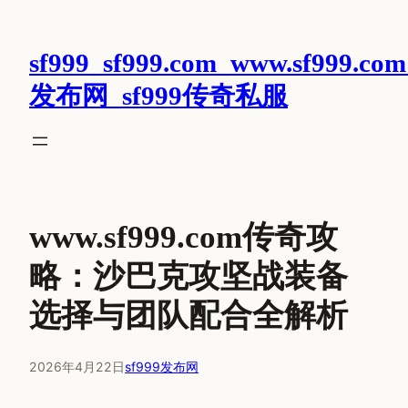
跳
至
sf999_sf999.com_www.sf999.com
内
容
发布网_sf999传奇私服
www.sf999.com传奇攻
略：沙巴克攻坚战装备
选择与团队配合全解析
2026年4月22日
sf999发布网