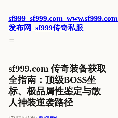
跳
至
sf999_sf999.com_www.sf999.com
内
容
发布网_sf999传奇私服
sf999.com 传奇装备获取
全指南：顶级BOSS坐
标、极品属性鉴定与散
人神装逆袭路径
2026年5月10日
sf999发布网