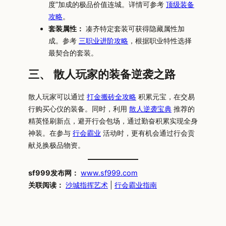
度”加成的极品价值连城。详情可参考
顶级装备
攻略
。
套装属性：
凑齐特定套装可获得隐藏属性加
成。参考
三职业进阶攻略
，根据职业特性选择
最契合的套装。
三、 散人玩家的装备逆袭之路
散人玩家可以通过
打金搬砖全攻略
积累元宝，在交易
行购买心仪的装备。同时，利用
散人逆袭宝典
推荐的
精英怪刷新点，避开行会包场，通过勤奋积累实现全身
神装。在参与
行会霸业
活动时，更有机会通过行会贡
献兑换极品物资。
sf999发布网：
www.sf999.com
关联阅读：
沙城指挥艺术
|
行会霸业指南