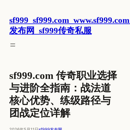
跳
至
sf999_sf999.com_www.sf999.com
内
容
发布网_sf999传奇私服
sf999.com 传奇职业选择
与进阶全指南：战法道
核心优势、练级路径与
团战定位详解
2026年5月11日
sf999发布网