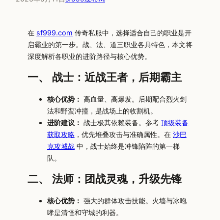
在
sf999.com
传奇私服中，选择适合自己的职业是开
启霸业的第一步。战、法、道三职业各具特色，本文将
深度解析各职业的进阶路径与核心优势。
一、 战士：近战王者，后期霸主
核心优势：
高血量、高爆发。后期配合烈火剑
法和野蛮冲撞，是战场上的收割机。
进阶建议：
战士极其依赖装备。参考
顶级装备
获取攻略
，优先堆叠攻击与准确属性。在
沙巴
克攻城战
中，战士始终是冲锋陷阵的第一梯
队。
二、 法师：团战灵魂，升级先锋
核心优势：
强大的群体攻击技能。火墙与冰咆
哮是清怪和守城的利器。