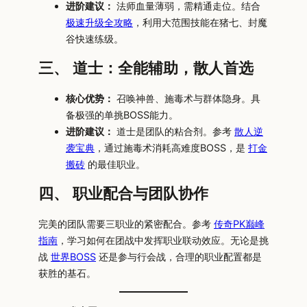
进阶建议：
法师血量薄弱，需精通走位。结合
极速升级全攻略
，利用大范围技能在猪七、封魔
谷快速练级。
三、 道士：全能辅助，散人首选
核心优势：
召唤神兽、施毒术与群体隐身。具
备极强的单挑BOSS能力。
进阶建议：
道士是团队的粘合剂。参考
散人逆
袭宝典
，通过施毒术消耗高难度BOSS，是
打金
搬砖
的最佳职业。
四、 职业配合与团队协作
完美的团队需要三职业的紧密配合。参考
传奇PK巅峰
指南
，学习如何在团战中发挥职业联动效应。无论是挑
战
世界BOSS
还是参与行会战，合理的职业配置都是
获胜的基石。