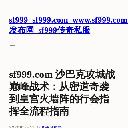
跳
至
sf999_sf999.com_www.sf999.com
内
容
发布网_sf999传奇私服
sf999.com 沙巴克攻城战
巅峰战术：从密道奇袭
到皇宫火墙阵的行会指
挥全流程指南
2026年5月17日
sf999发布网