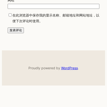
网站
在此浏览器中保存我的显示名称、邮箱地址和网站地址，以
便下次评论时使用。
Proudly powered by
WordPress
.