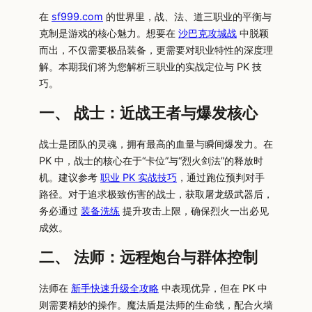
在
sf999.com
的世界里，战、法、道三职业的平衡与
克制是游戏的核心魅力。想要在
沙巴克攻城战
中脱颖
而出，不仅需要极品装备，更需要对职业特性的深度理
解。本期我们将为您解析三职业的实战定位与 PK 技
巧。
一、 战士：近战王者与爆发核心
战士是团队的灵魂，拥有最高的血量与瞬间爆发力。在
PK 中，战士的核心在于“卡位”与“烈火剑法”的释放时
机。建议参考
职业 PK 实战技巧
，通过跑位预判对手
路径。对于追求极致伤害的战士，获取屠龙级武器后，
务必通过
装备洗练
提升攻击上限，确保烈火一出必见
成效。
二、 法师：远程炮台与群体控制
法师在
新手快速升级全攻略
中表现优异，但在 PK 中
则需要精妙的操作。魔法盾是法师的生命线，配合火墙