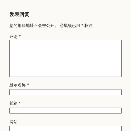
发表回复
您的邮箱地址不会被公开。
必填项已用
*
标注
评论
*
显示名称
*
邮箱
*
网站