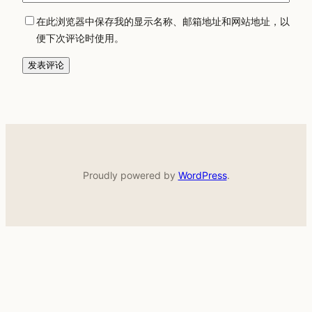
在此浏览器中保存我的显示名称、邮箱地址和网站地址，以
便下次评论时使用。
Proudly powered by
WordPress
.