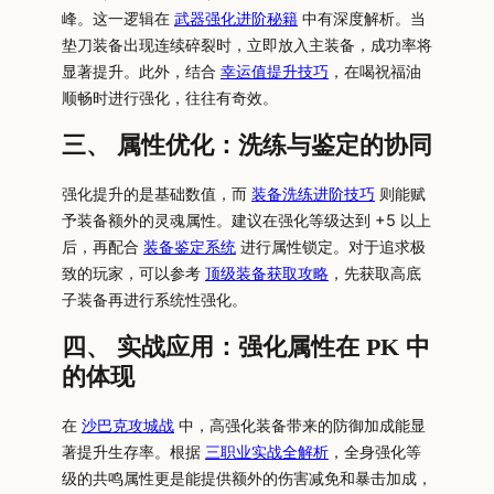
峰。这一逻辑在
武器强化进阶秘籍
中有深度解析。当
垫刀装备出现连续碎裂时，立即放入主装备，成功率将
显著提升。此外，结合
幸运值提升技巧
，在喝祝福油
顺畅时进行强化，往往有奇效。
三、 属性优化：洗练与鉴定的协同
强化提升的是基础数值，而
装备洗练进阶技巧
则能赋
予装备额外的灵魂属性。建议在强化等级达到 +5 以上
后，再配合
装备鉴定系统
进行属性锁定。对于追求极
致的玩家，可以参考
顶级装备获取攻略
，先获取高底
子装备再进行系统性强化。
四、 实战应用：强化属性在 PK 中
的体现
在
沙巴克攻城战
中，高强化装备带来的防御加成能显
著提升生存率。根据
三职业实战全解析
，全身强化等
级的共鸣属性更是能提供额外的伤害减免和暴击加成，