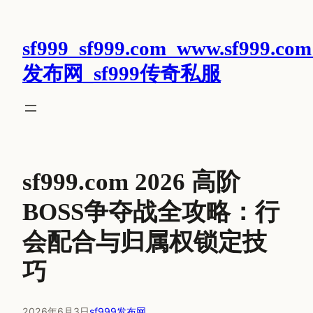
跳
至
sf999_sf999.com_www.sf999.com
内
容
发布网_sf999传奇私服
sf999.com 2026 高阶
BOSS争夺战全攻略：行
会配合与归属权锁定技
巧
2026年6月3日
sf999发布网