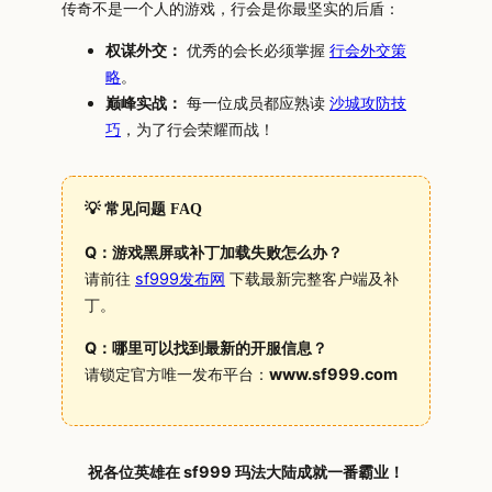
传奇不是一个人的游戏，行会是你最坚实的后盾：
权谋外交：
优秀的会长必须掌握
行会外交策
略
。
巅峰实战：
每一位成员都应熟读
沙城攻防技
巧
，为了行会荣耀而战！
💡 常见问题 FAQ
Q：游戏黑屏或补丁加载失败怎么办？
请前往
sf999发布网
下载最新完整客户端及补
丁。
Q：哪里可以找到最新的开服信息？
请锁定官方唯一发布平台：
www.sf999.com
祝各位英雄在 sf999 玛法大陆成就一番霸业！