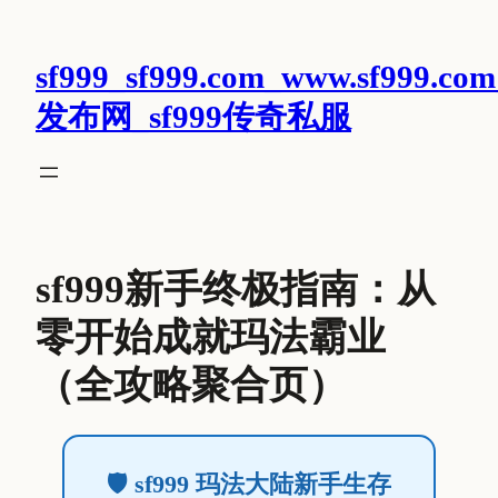
跳
至
sf999_sf999.com_www.sf999.com
内
容
发布网_sf999传奇私服
sf999新手终极指南：从
零开始成就玛法霸业
（全攻略聚合页）
🛡️ sf999 玛法大陆新手生存