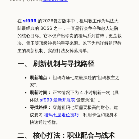
在
sf999
的2026复古版本中，祖玛教主作为玛法大
陆最经典的 BOSS 之一，一直是行会争夺和散人进阶
的核心目标。它不仅产出珍贵的祖玛系列首饰，更是裁
决、骨玉等顶级神兵的重要来源。以下为您详解祖玛教
主的刷新机制、实战打法及掉落清单。
一、 刷新机制与寻找路径
刷新地点：
祖玛寺庙七层最深处的“祖玛教主之
家”。
刷新时间：
正常情况下为 4 小时刷新一次（具
体以
sf999 最新开服表
设定为准）。
寻找路径：
穿越祖玛七层需要极高的耐心。建
议复习
祖玛七层走位技巧
，利用卡位和隐身术
快速通过怪群。
二、 核心打法：职业配合与战术