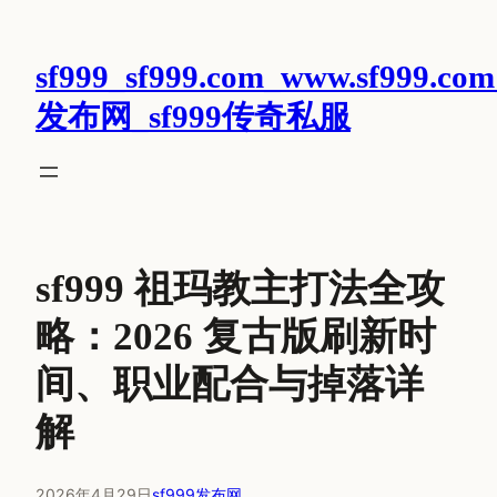
跳
至
sf999_sf999.com_www.sf999.com
内
容
发布网_sf999传奇私服
sf999 祖玛教主打法全攻
略：2026 复古版刷新时
间、职业配合与掉落详
解
2026年4月29日
sf999发布网