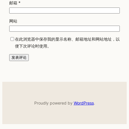
邮箱
*
网站
在此浏览器中保存我的显示名称、邮箱地址和网站地址，以
便下次评论时使用。
Proudly powered by
WordPress
.