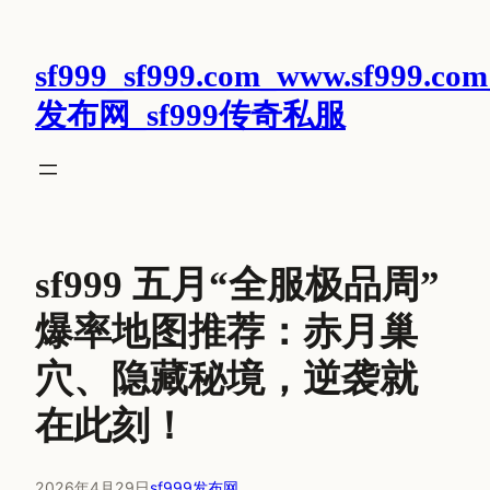
跳
至
sf999_sf999.com_www.sf999.com
内
容
发布网_sf999传奇私服
sf999 五月“全服极品周”
爆率地图推荐：赤月巢
穴、隐藏秘境，逆袭就
在此刻！
2026年4月29日
sf999发布网