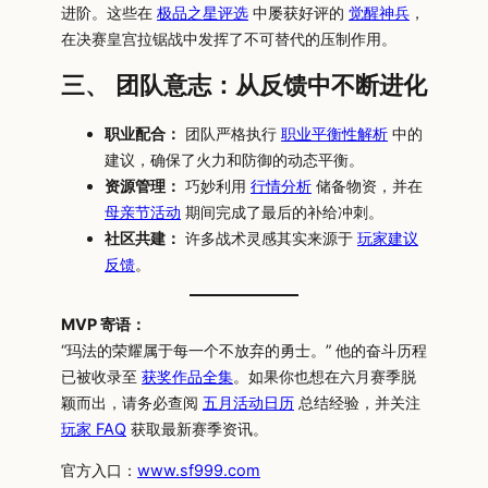
进阶。这些在
极品之星评选
中屡获好评的
觉醒神兵
，
在决赛皇宫拉锯战中发挥了不可替代的压制作用。
三、 团队意志：从反馈中不断进化
职业配合：
团队严格执行
职业平衡性解析
中的
建议，确保了火力和防御的动态平衡。
资源管理：
巧妙利用
行情分析
储备物资，并在
母亲节活动
期间完成了最后的补给冲刺。
社区共建：
许多战术灵感其实来源于
玩家建议
反馈
。
MVP 寄语：
“玛法的荣耀属于每一个不放弃的勇士。” 他的奋斗历程
已被收录至
获奖作品全集
。如果你也想在六月赛季脱
颖而出，请务必查阅
五月活动日历
总结经验，并关注
玩家 FAQ
获取最新赛季资讯。
官方入口：
www.sf999.com