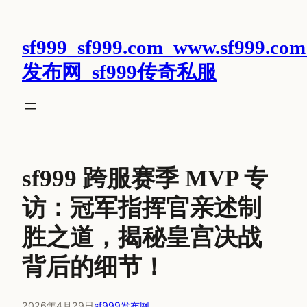
跳
至
sf999_sf999.com_www.sf999.com
内
容
发布网_sf999传奇私服
sf999 跨服赛季 MVP 专
访：冠军指挥官亲述制
胜之道，揭秘皇宫决战
背后的细节！
2026年4月29日
sf999发布网