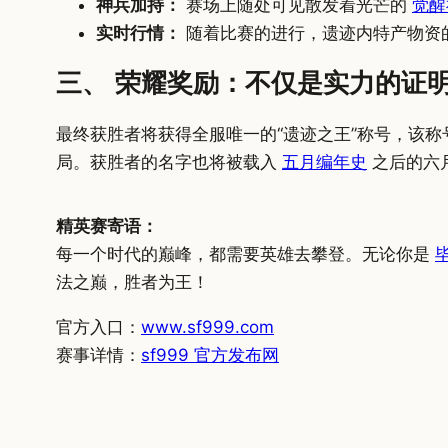
神兵加持：
赛场上随处可见散发着光芒的
觉醒
实时行情：
随着比赛的进行，遗迹内特产物资
三、 荣耀奖励：不仅是实力的证
最终获胜者将获得全服唯一的“遗迹之王”称号，该
局。获胜者的名字也将被载入
五月编年史
之后的六
精英赛寄语：
每一个时代的巅峰，都需要英雄去攀登。无论你是
法之巅，胜者为王！
官方入口：
www.sf999.com
赛事详情：
sf999 官方发布网