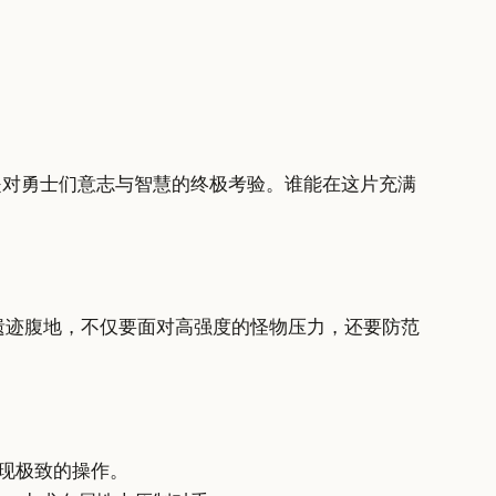
是对勇士们意志与智慧的终极考验。谁能在这片充满
入遗迹腹地，不仅要面对高强度的怪物压力，还要防范
现极致的操作。