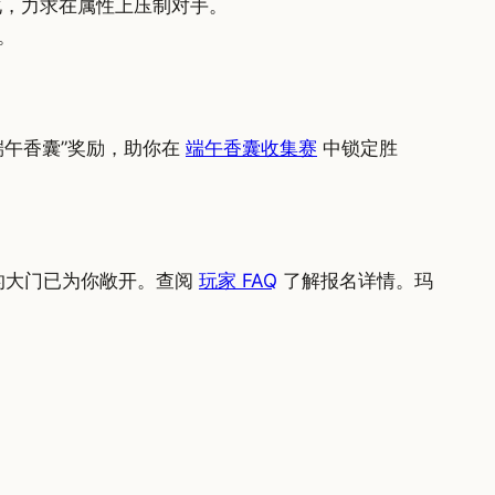
，力求在属性上压制对手。
。
端午香囊”奖励，助你在
端午香囊收集赛
中锁定胜
的大门已为你敞开。查阅
玩家 FAQ
了解报名详情。玛