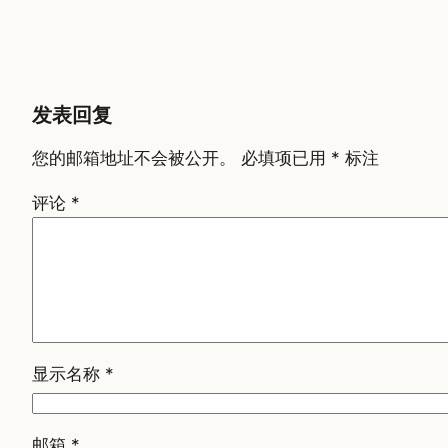
发表回复
您的邮箱地址不会被公开。
必填项已用
*
标注
评论
*
显示名称
*
邮箱
*