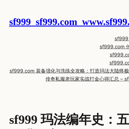
跳
至
sf999_sf999.com_www.sf
内
容
sf9
sf999.
sf99
sf99
sf999.com 装备强化与洗练全攻略：打造玛法大陆终
传奇私服老玩家实战打金心得汇总 – sf9
sf999 玛法编年