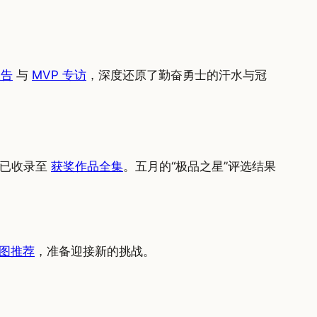
报告
与
MVP 专访
，深度还原了勤奋勇士的汗水与冠
均已收录至
获奖作品全集
。五月的“极品之星”评选结果
图推荐
，准备迎接新的挑战。