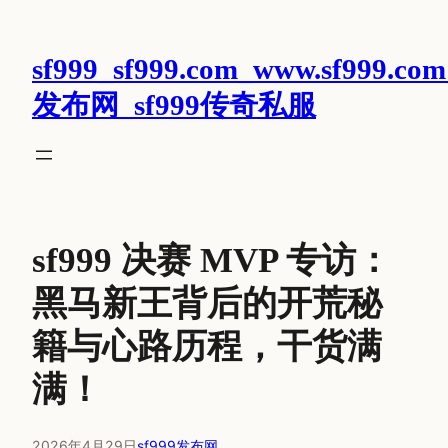
跳
至
sf999_sf999.com_www.sf999.com
内
容
发布网_sf999传奇私服
sf999 决赛 MVP 专访：
黑马新王背后的开荒秘
籍与心路历程，干货满
满！
2026年4月29日
sf999发布网