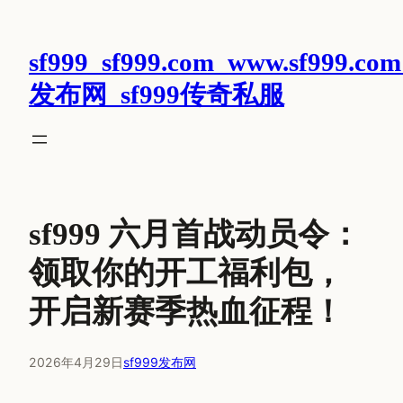
跳
至
sf999_sf999.com_www.sf999.com
内
容
发布网_sf999传奇私服
sf999 六月首战动员令：
领取你的开工福利包，
开启新赛季热血征程！
2026年4月29日
sf999发布网