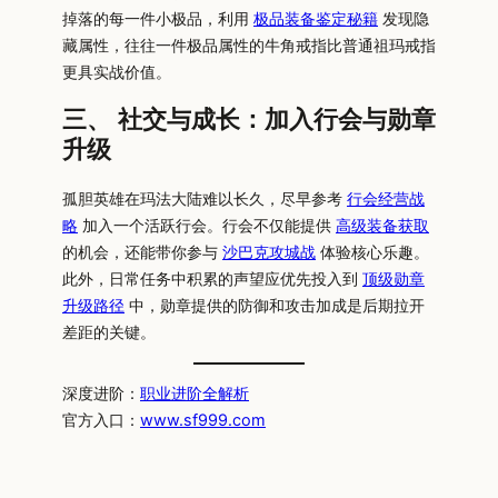
掉落的每一件小极品，利用
极品装备鉴定秘籍
发现隐
藏属性，往往一件极品属性的牛角戒指比普通祖玛戒指
更具实战价值。
三、 社交与成长：加入行会与勋章
升级
孤胆英雄在玛法大陆难以长久，尽早参考
行会经营战
略
加入一个活跃行会。行会不仅能提供
高级装备获取
的机会，还能带你参与
沙巴克攻城战
体验核心乐趣。
此外，日常任务中积累的声望应优先投入到
顶级勋章
升级路径
中，勋章提供的防御和攻击加成是后期拉开
差距的关键。
深度进阶：
职业进阶全解析
官方入口：
www.sf999.com