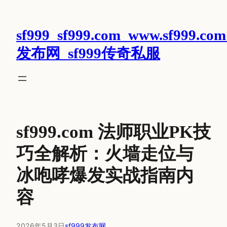
跳
至
sf999_sf999.com_www.sf999.com
内
容
发布网_sf999传奇私服
sf999.com 法师职业PK技
巧全解析：火墙走位与
冰咆哮爆发实战指南内
容
2026年5月3日
sf999发布网