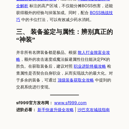
全解析
标注的高产区域，不仅能分摊BOSS伤害，还能
获得额外的经验与掉落加成。同时，配合
BOSS挑战技
巧
中的卡位打法，可以有效减少药水消耗。
三、 装备鉴定与属性：辨别真正的
“神装”
并非所有名牌装备都是极品。根据
散人打金致富全攻
略
，额外的攻击速度或魔法躲避属性往往能决定PK的
胜负。在获取装备后，建议对照
职业进阶终极攻略
检
查属性是否契合自身职业，从而实现战力的最大化。对
于多余的装备，可通过
顶级装备获取全攻略
中提到的
交易系统进行变现。
sf999官方发布网：
www.sf999.com
进阶必看：
新手快速升级全攻略
|
沙巴克攻城战指南