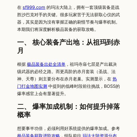
在
sf999.com
的玛法大陆上，拥有一套顶级装备是战
胜沙巴克对手的关键。很多玩家苦于无法获取心仪的武
器，其实是因为没有掌握正确的刷怪节奏与爆率机制。
本期我们将深度解析极品装备的获取攻略。
一、 核心装备产出地：从祖玛到赤
月
根据
极品装备出处全清单
，祖玛寺庙七层是产出裁决
级武器的必经之路。而更高阶的赤月套装（圣战、法
神、天尊）则主要分布在赤月老巢。实测显示，在
热
门打金地图实测
中提到的低峰时段前往挑战，BOSS的
爆率感官上会有显著提升。
二、 爆率加成机制：如何提升掉落
概率
想要事半功倍，必须利用好系统提供的爆率加成。参考
极品装备获取进阶攻略
，组队前往
玛法大陆资源分布