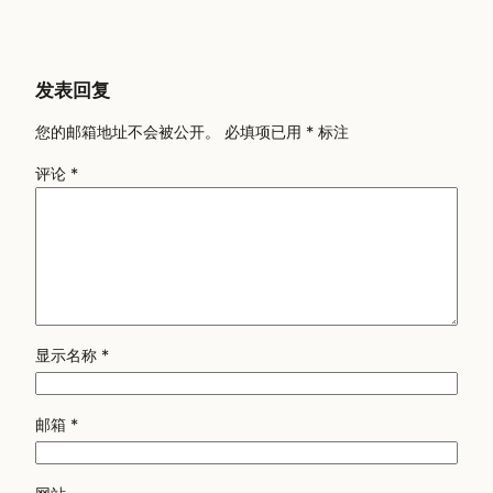
发表回复
您的邮箱地址不会被公开。
必填项已用
*
标注
评论
*
显示名称
*
邮箱
*