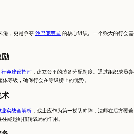
风港，更是争夺
沙巴克荣誉
的核心组织。一个强大的行会需
激励
考
行会建设指南
，建立公平的装备分配制度。通过组织成员
整体等级，确保行会在等级榜上的优势。
战术
职业实战全解析
，战士应作为第一梯队冲阵，法师在后方覆盖
往往能起到扭转战局的作用。