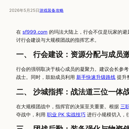
2026年5月25日
游戏装备攻略
在
sf999.com
的玛法大陆上，行会不仅是玩家的避
讨行会建设与大规模团战的指挥艺术。
一、 行会建设：资源分配与成员
行会的强弱取决于核心成员的凝聚力。建议会长参
战士。同时，鼓励成员利用
新手快速升级路线
提升
二、 沙城指挥：战法道三位一体
在大规模团战中，指挥官的决策至关重要。根据
三
夺战中，利用
职业 PK 实战技巧
进行小规模切入，