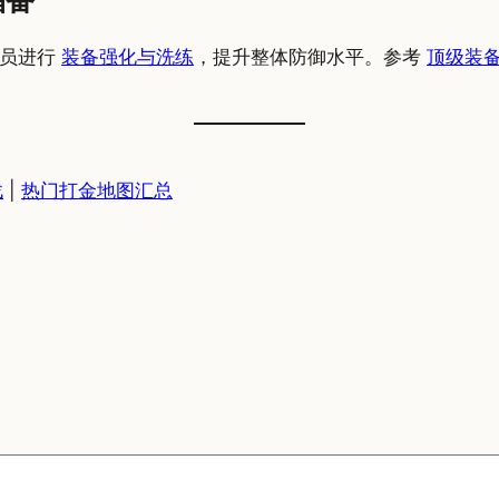
储备
成员进行
装备强化与洗练
，提升整体防御水平。参考
顶级装
战
|
热门打金地图汇总