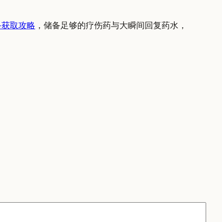
备获取攻略
，储备足够的疗伤药与大瞬间回复药水，