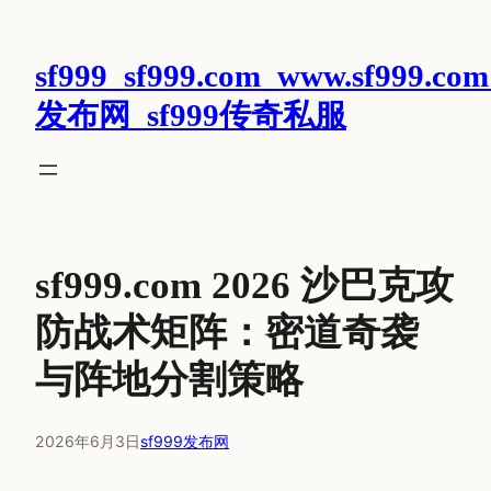
跳
至
sf999_sf999.com_www.sf999.com
内
容
发布网_sf999传奇私服
sf999.com 2026 沙巴克攻
防战术矩阵：密道奇袭
与阵地分割策略
2026年6月3日
sf999发布网