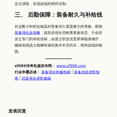
定点清除，实现战场的绝对压制。
三、 后勤保障：装备耐久与补给线
长达数小时的拉锯战对装备持久度是极大的考验。根据
装备强化全攻略
，战前必须全员检查装备状态。行会应
设立专门的补给坐标，由道士职业负责群体隐身掩护，
确保前线战士能够快速轮换并补充药水，维持战线的稳
固。
sf999传奇私服发布网：
www.sf999.com
行会争霸必读：
装备强化终极指南
|
装备洗练进阶指
南
|
武器强化进阶秘籍
发表回复