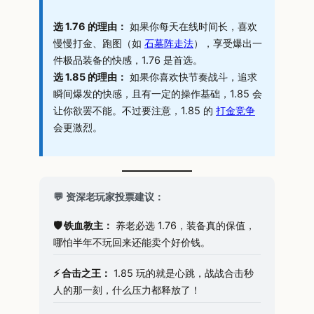
选 1.76 的理由：
如果你每天在线时间长，喜欢
慢慢打金、跑图（如
石墓阵走法
），享受爆出一
件极品装备的快感，1.76 是首选。
选 1.85 的理由：
如果你喜欢快节奏战斗，追求
瞬间爆发的快感，且有一定的操作基础，1.85 会
让你欲罢不能。不过要注意，1.85 的
打金竞争
会更激烈。
💬 资深老玩家投票建议：
🛡️ 铁血教主：
养老必选 1.76，装备真的保值，
哪怕半年不玩回来还能卖个好价钱。
⚡ 合击之王：
1.85 玩的就是心跳，战战合击秒
人的那一刻，什么压力都释放了！