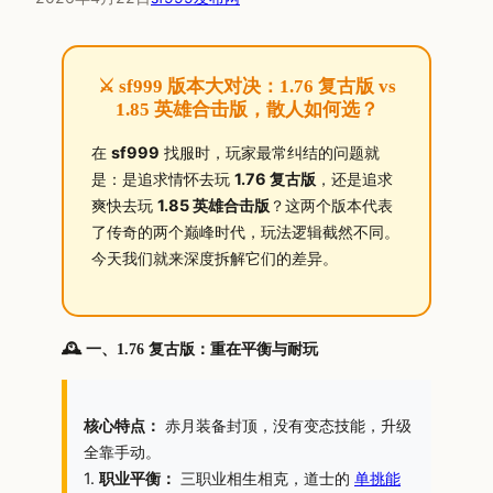
⚔️ sf999 版本大对决：1.76 复古版 vs
1.85 英雄合击版，散人如何选？
在
sf999
找服时，玩家最常纠结的问题就
是：是追求情怀去玩
1.76 复古版
，还是追求
爽快去玩
1.85 英雄合击版
？这两个版本代表
了传奇的两个巅峰时代，玩法逻辑截然不同。
今天我们就来深度拆解它们的差异。
🕰️ 一、1.76 复古版：重在平衡与耐玩
核心特点：
赤月装备封顶，没有变态技能，升级
全靠手动。
1.
职业平衡：
三职业相生相克，道士的
单挑能