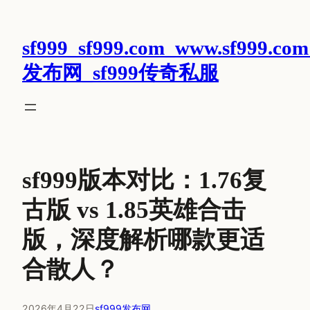
跳
至
sf999_sf999.com_www.sf999.com
内
容
发布网_sf999传奇私服
sf999版本对比：1.76复
古版 vs 1.85英雄合击
版，深度解析哪款更适
合散人？
2026年4月22日
sf999发布网