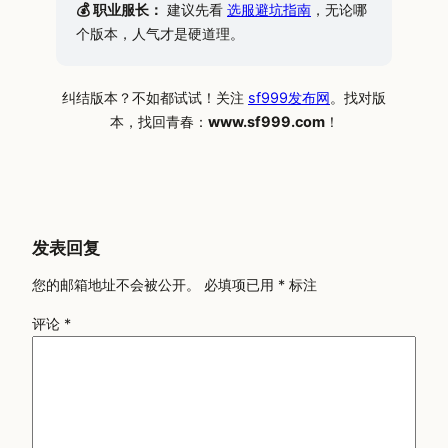
💰 职业服长：
建议先看
选服避坑指南
，无论哪
个版本，人气才是硬道理。
纠结版本？不如都试试！关注
sf999发布网
。找对版
本，找回青春：
www.sf999.com
！
发表回复
您的邮箱地址不会被公开。
必填项已用
*
标注
评论
*