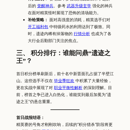
后的
觉醒神兵
。参考
武器升级玄学
强化的神兵
在面对精英怪时展现了恐怖的清场能力。
补给策略：
面对高强度的消耗，精英选手们对
开工福利包
中特级药水的利用达到了极致。同
时，遗迹内稀有掉落物的
行情分析
也成为了各
大行会后勤部门关注的焦点。
三、 积分排行：谁能问鼎“遗迹之
王”？
首日积分榜单刷新后，前十名中新晋面孔占据了半壁江
山。这些选手不仅在
毕业季狂欢
中积累了大量经验，
更在实战中展现了对
职业平衡性解析
的深刻理解。目
前，榜首之争已进入白热化，谁能笑到最后加冕为“遗
迹之王”仍悬念重重。
首日战报结语：
精英赛的号角才刚刚吹响，后续的“积分猎杀”阶段将更