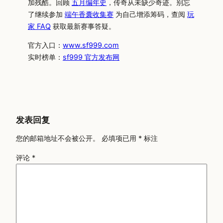
加残酷。回顾
五月编年史
，传奇从未缺少奇迹。别忘
了继续参加
端午香囊收集赛
为自己增添筹码，查阅
玩
家 FAQ
获取最新赛事答疑。
官方入口：
www.sf999.com
实时榜单：
sf999 官方发布网
发表回复
您的邮箱地址不会被公开。
必填项已用
*
标注
评论
*